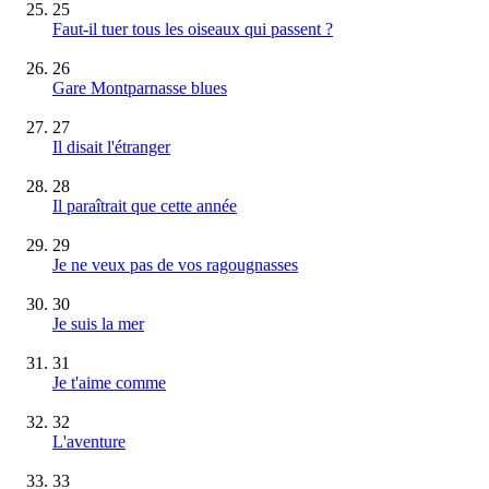
25
Faut-il tuer tous les oiseaux qui passent ?
26
Gare Montparnasse blues
27
Il disait l'étranger
28
Il paraîtrait que cette année
29
Je ne veux pas de vos ragougnasses
30
Je suis la mer
31
Je t'aime comme
32
L'aventure
33