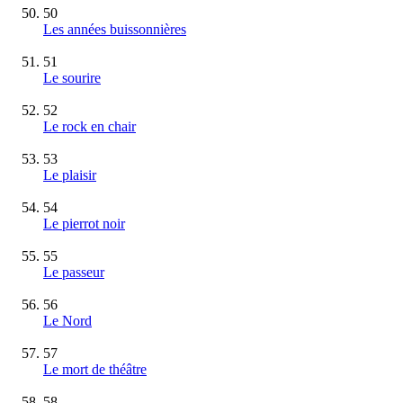
50
Les années buissonnières
51
Le sourire
52
Le rock en chair
53
Le plaisir
54
Le pierrot noir
55
Le passeur
56
Le Nord
57
Le mort de théâtre
58