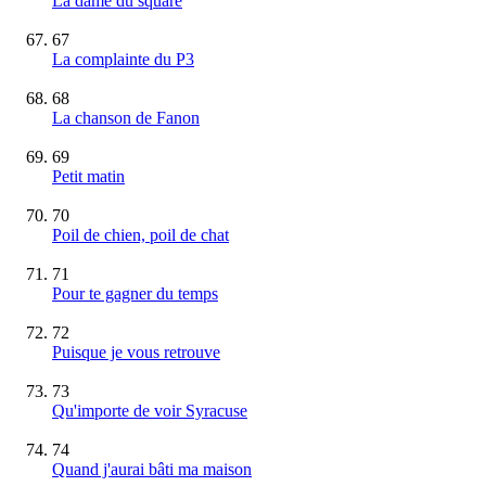
La dame du square
67
La complainte du P3
68
La chanson de Fanon
69
Petit matin
70
Poil de chien, poil de chat
71
Pour te gagner du temps
72
Puisque je vous retrouve
73
Qu'importe de voir Syracuse
74
Quand j'aurai bâti ma maison