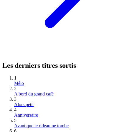
Les derniers titres sortis
1
Mélo
2
A bord du grand café
3
Alors petit
4
Anniversaire
5
Avant que le rideau ne tombe
6