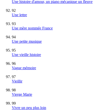
Une histoire d'amour, un piano mécanique un fleuve
92
Une lettre
93
Une mère nommée France
94
Une petite musique
95
Une vieille histoire
96
Vague mémoire
97
Vieillir
98
Vierge Marie
99
Vivre un peu plus loin