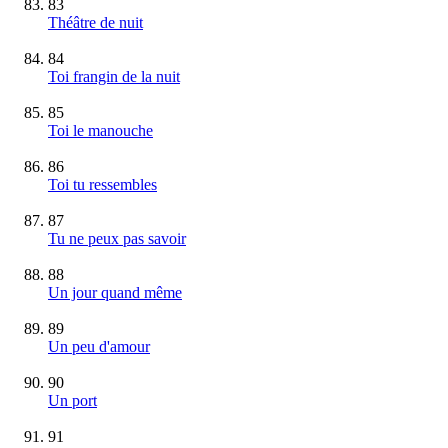
83
Théâtre de nuit
84
Toi frangin de la nuit
85
Toi le manouche
86
Toi tu ressembles
87
Tu ne peux pas savoir
88
Un jour quand même
89
Un peu d'amour
90
Un port
91