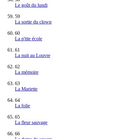
Le goût du lundi
59
La sortie du clown
60
La p'tite école
61
La nuit au Louvre
62
La mémoire
63
La Mariette
64
La folie
65
La fleur sauvage
66