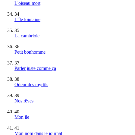
L'oiseau mort
34
L'île lointaine
35
La cambriole
36
Petit bonhomme
37
Parler juste comme ça
38
Odeur des myrtils
39
Nos rêves
40
Mon île
41
Mon nom dans le journal