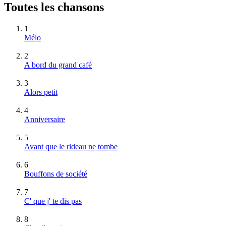
Toutes les chansons
1
Mélo
2
A bord du grand café
3
Alors petit
4
Anniversaire
5
Avant que le rideau ne tombe
6
Bouffons de société
7
C' que j' te dis pas
8