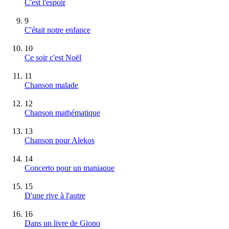
C'est l'espoir
9
C'était notre enfance
10
Ce soir c'est Noël
11
Chanson malade
12
Chanson mathématique
13
Chanson pour Alekos
14
Concerto pour un maniaque
15
D'une rive à l'autre
16
Dans un livre de Giono