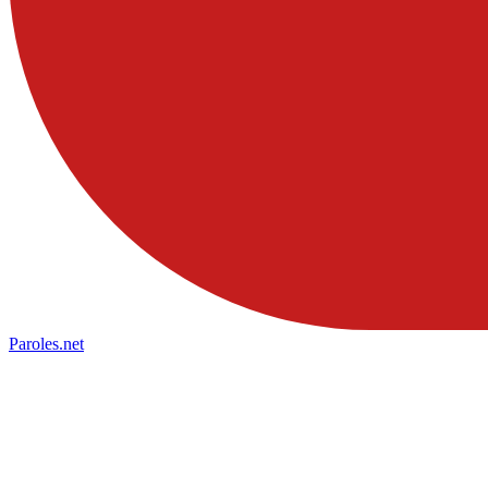
Paroles
.net