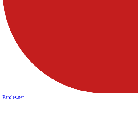
Paroles
.net