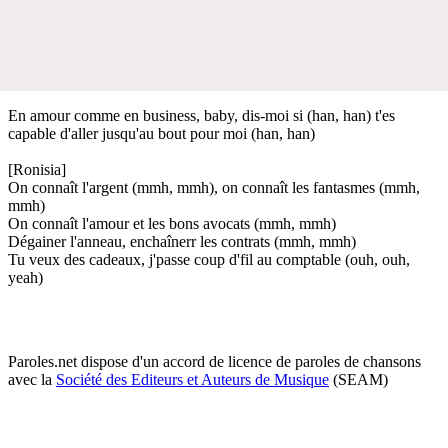
En amour comme en business, baby, dis-moi si (han, han) t'es
capable d'aller jusqu'au bout pour moi (han, han)
[Ronisia]
On connaît l'argent (mmh, mmh), on connaît les fantasmes (mmh,
mmh)
On connaît l'amour et les bons avocats (mmh, mmh)
Dégainer l'anneau, enchaînerr les contrats (mmh, mmh)
Tu veux des cadeaux, j'passe coup d'fil au comptable (ouh, ouh,
yeah)
Paroles.net dispose d'un accord de licence de paroles de chansons
avec la
Société des Editeurs et Auteurs de Musique
(SEAM)