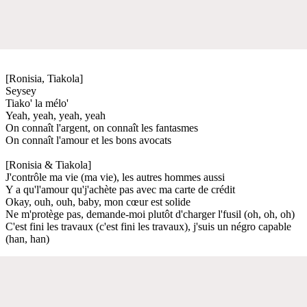
[Ronisia, Tiakola]
Seysey
Tiako' la mélo'
Yeah, yeah, yeah, yeah
On connaît l'argent, on connaît les fantasmes
On connaît l'amour et les bons avocats
[Ronisia & Tiakola]
J'contrôle ma vie (ma vie), les autres hommes aussi
Y a qu'l'amour qu'j'achète pas avec ma carte de crédit
Okay, ouh, ouh, baby, mon cœur est solide
Ne m'protège pas, demande-moi plutôt d'charger l'fusil (oh, oh, oh)
C'est fini les travaux (c'est fini les travaux), j'suis un négro capable
(han, han)