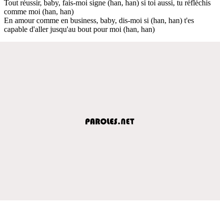
Tout réussir, baby, fais-moi signe (han, han) si toi aussi, tu réfléchis
comme moi (han, han)
En amour comme en business, baby, dis-moi si (han, han) t'es
capable d'aller jusqu'au bout pour moi (han, han)