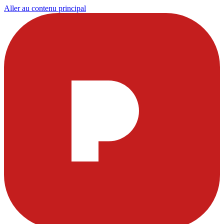
Aller au contenu principal