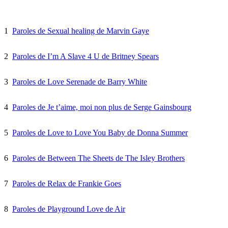
1
Paroles de Sexual healing de Marvin Gaye
2
Paroles de I’m A Slave 4 U de Britney Spears
3
Paroles de Love Serenade de Barry White
4
Paroles de Je t’aime, moi non plus de Serge Gainsbourg
5
Paroles de Love to Love You Baby de Donna Summer
6
Paroles de Between The Sheets de The Isley Brothers
7
Paroles de Relax de Frankie Goes
8
Paroles de Playground Love de Air