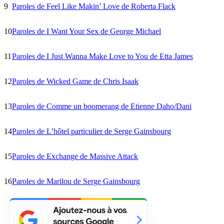
9
Paroles de Feel Like Makin’ Love de Roberta Flack
10
Paroles de I Want Your Sex de George Michael
11
Paroles de I Just Wanna Make Love to You de Etta James
12
Paroles de Wicked Game de Chris Isaak
13
Paroles de Comme un boomerang de Etienne Daho/Dani
14
Paroles de L’hôtel particulier de Serge Gainsbourg
15
Paroles de Exchange de Massive Attack
16
Paroles de Marilou de Serge Gainsbourg