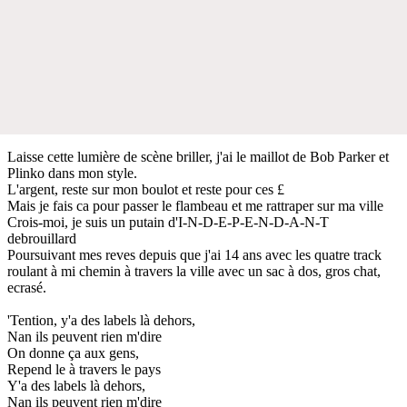
Laisse cette lumière de scène briller, j'ai le maillot de Bob Parker et
Plinko dans mon style.
L'argent, reste sur mon boulot et reste pour ces £
Mais je fais ca pour passer le flambeau et me rattraper sur ma ville
Crois-moi, je suis un putain d'I-N-D-E-P-E-N-D-A-N-T
debrouillard
Poursuivant mes reves depuis que j'ai 14 ans avec les quatre track
roulant à mi chemin à travers la ville avec un sac à dos, gros chat,
ecrasé.
'Tention, y'a des labels là dehors,
Nan ils peuvent rien m'dire
On donne ça aux gens,
Repend le à travers le pays
Y'a des labels là dehors,
Nan ils peuvent rien m'dire