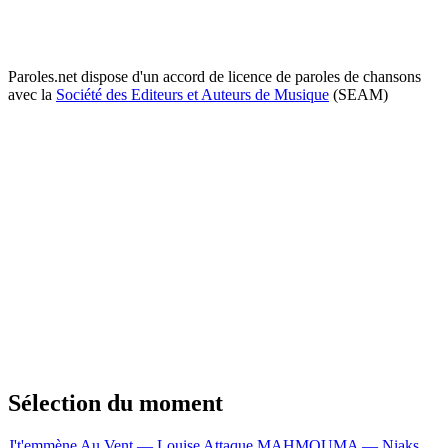
Paroles.net dispose d'un accord de licence de paroles de chansons
avec la
Société des Editeurs et Auteurs de Musique
(SEAM)
Sélection du moment
J't'emmène Au Vent — Louise Attaque
MAHMOUMA — Niaks