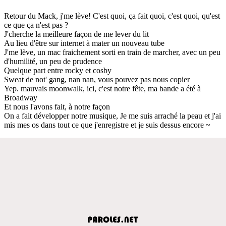
Retour du Mack, j'me lève! C'est quoi, ça fait quoi, c'est quoi, qu'est
ce que ça n'est pas ?
J'cherche la meilleure façon de me lever du lit
Au lieu d'être sur internet à mater un nouveau tube
J'me lève, un mac fraichement sorti en train de marcher, avec un peu
d'humilité, un peu de prudence
Quelque part entre rocky et cosby
Sweat de not' gang, nan nan, vous pouvez pas nous copier
Yep. mauvais moonwalk, ici, c'est notre fête, ma bande a été à
Broadway
Et nous l'avons fait, à notre façon
On a fait développer notre musique, Je me suis arraché la peau et j'ai
mis mes os dans tout ce que j'enregistre et je suis dessus encore ~