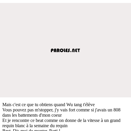
Mais c'est ce que tu obtiens quand Wu tang t'élève
Vous pouvez pas m'stopper, j'y vais fort comme si j'avais un 808
dans les battements d'mon coeur
Et je rencontre ce beat comme on donne de la vitesse à un grand
requin blanc à la semaine du requin
Brut. Dis moi de monter. Parti !