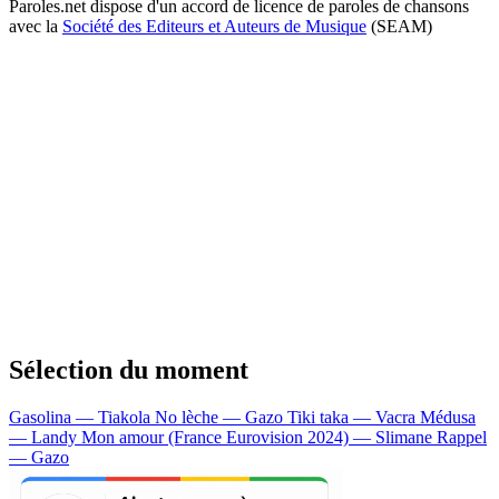
Paroles.net dispose d'un accord de licence de paroles de chansons
avec la
Société des Editeurs et Auteurs de Musique
(SEAM)
Sélection du moment
Gasolina — Tiakola
No lèche — Gazo
Tiki taka — Vacra
Médusa
— Landy
Mon amour (France Eurovision 2024) — Slimane
Rappel
— Gazo