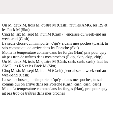
Un M, deux M, trois M, quatre M (Cash), faut les AMG, les RS et
les Pack M (Sku)
Cinq M, six M, sept M, huit M (Cash), j'encaisse du week-end au
week-end (Cash)
La seule chose qui m'importe : c'qu'y a dans mes poches (Cash), tu
sais comme qui on arrive dans les Porsche (Sku)
Monte la température comme dans les forges (Han) prie pour qu'y
ait pas trop de traîtres dans mes proches (Ekip, ekip, ekip, ekip)
Un M, deux M, trois M, quatre M (Cash, cash, cash, cash), faut les
AMG, les RS et les Pack M (Sku)
Cinq M, six M, sept M, huit M (Cash), j'encaisse du week-end au
week-end (Cash)
La seule chose qui m'importe : c'qu'y a dans mes poches, tu sais
comme qui on arrive dans les Porsche (Cash, cash, cash, cash)
Monte la température comme dans les forges (Han), prie pour qu'y
ait pas trop de traîtres dans mes proches