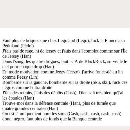
Faut plus de briques que chez Legoland (Lego), fuck la France aka
Pédoland (Pédo')
J'fais pas de rage, ni de jersey et j'suis dans l'complot comme sur l'Île
de Jersey (Han)
Dans l'sang, les quatre drogues, faut l'CA de BlackRock, surveille le
ciel pour chaque drop (Han)
En mode motivation comme Jeezy (Jeezy), j'arrive fonce-dé au lin
comme Peezy (Lin)
Bombarde sur la gauche, bombarde sur la droite (Sku, sku), fuck ces
négros comme l'ultra-droite
J'fais des retraits, j'fais des dépôts (Cash), Dieu sait très bien qu'j'ai
les épaules (Han)
Trouve-moi dans la défense centrale (Han), plus de fumée que
quatre grandes centrales (Han)
On est là uniquement pour les sous (Cash, cash, cash, cash, cash)
donc, négro, faut plus de fonds que la Banque centrale