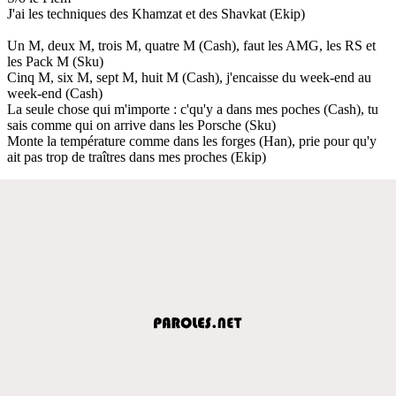
J'ai les techniques des Khamzat et des Shavkat (Ekip)
Un M, deux M, trois M, quatre M (Cash), faut les AMG, les RS et
les Pack M (Sku)
Cinq M, six M, sept M, huit M (Cash), j'encaisse du week-end au
week-end (Cash)
La seule chose qui m'importe : c'qu'y a dans mes poches (Cash), tu
sais comme qui on arrive dans les Porsche (Sku)
Monte la température comme dans les forges (Han), prie pour qu'y
ait pas trop de traîtres dans mes proches (Ekip)