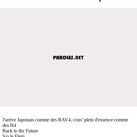
J'arrive Japonais comme des RAV4, cons' plein d'essence comme
des H4
Back to the Future
S/o le Flem