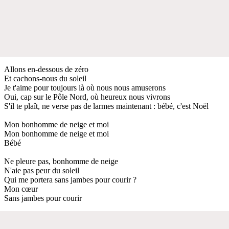
Allons en-dessous de zéro
Et cachons-nous du soleil
Je t'aime pour toujours là où nous nous amuserons
Oui, cap sur le Pôle Nord, où heureux nous vivrons
S'il te plaît, ne verse pas de larmes maintenant : bébé, c'est Noël
Mon bonhomme de neige et moi
Mon bonhomme de neige et moi
Bébé
Ne pleure pas, bonhomme de neige
N'aie pas peur du soleil
Qui me portera sans jambes pour courir ?
Mon cœur
Sans jambes pour courir