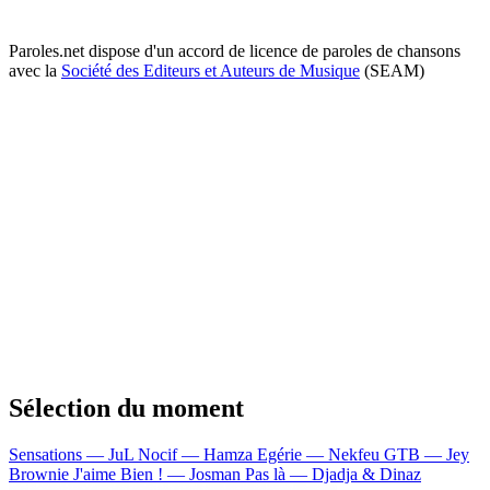
Paroles.net dispose d'un accord de licence de paroles de chansons
avec la
Société des Editeurs et Auteurs de Musique
(SEAM)
Sélection du moment
Sensations — JuL
Nocif — Hamza
Egérie — Nekfeu
GTB — Jey
Brownie
J'aime Bien ! — Josman
Pas là — Djadja & Dinaz