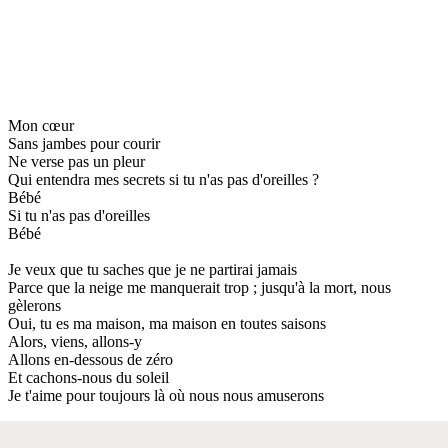
Mon cœur
Sans jambes pour courir
Ne verse pas un pleur
Qui entendra mes secrets si tu n'as pas d'oreilles ?
Bébé
Si tu n'as pas d'oreilles
Bébé
Je veux que tu saches que je ne partirai jamais
Parce que la neige me manquerait trop ; jusqu'à la mort, nous
gèlerons
Oui, tu es ma maison, ma maison en toutes saisons
Alors, viens, allons-y
Allons en-dessous de zéro
Et cachons-nous du soleil
Je t'aime pour toujours là où nous nous amuserons