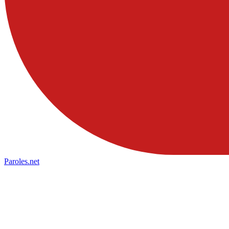
Paroles
.net