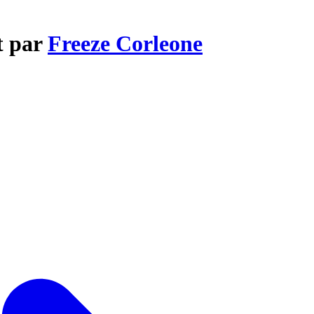
t par
Freeze Corleone