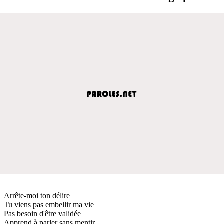
Arrête-moi ton délire
Tu viens pas embellir ma vie
Pas besoin d'être validée
Apprend à parler sans mentir