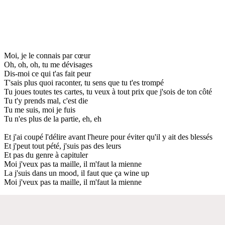
Moi, je le connais par cœur
Oh, oh, oh, tu me dévisages
Dis-moi ce qui t'as fait peur
T'sais plus quoi raconter, tu sens que tu t'es trompé
Tu joues toutes tes cartes, tu veux à tout prix que j'sois de ton côté
Tu t'y prends mal, c'est die
Tu me suis, moi je fuis
Tu n'es plus de la partie, eh, eh
Et j'ai coupé l'délire avant l'heure pour éviter qu'il y ait des blessés
Et j'peut tout pété, j'suis pas des leurs
Et pas du genre à capituler
Moi j'veux pas ta maille, il m'faut la mienne
La j'suis dans un mood, il faut que ça wine up
Moi j'veux pas ta maille, il m'faut la mienne