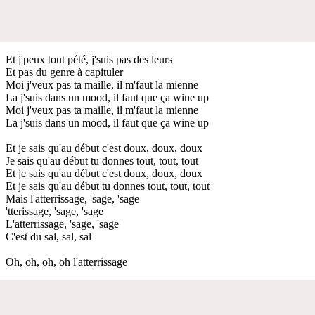
Et j'peux tout pété, j'suis pas des leurs
Et pas du genre à capituler
Moi j'veux pas ta maille, il m'faut la mienne
La j'suis dans un mood, il faut que ça wine up
Moi j'veux pas ta maille, il m'faut la mienne
La j'suis dans un mood, il faut que ça wine up
Et je sais qu'au début c'est doux, doux, doux
Je sais qu'au début tu donnes tout, tout, tout
Et je sais qu'au début c'est doux, doux, doux
Et je sais qu'au début tu donnes tout, tout, tout
Mais l'atterrissage, 'sage, 'sage
'tterissage, 'sage, 'sage
L'atterrissage, 'sage, 'sage
C'est du sal, sal, sal
Oh, oh, oh, oh l'atterrissage