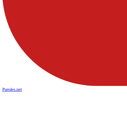
Paroles
.net