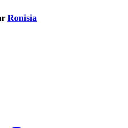
ar
Ronisia