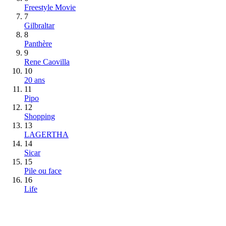
Freestyle Movie
7
Gilbraltar
8
Panthère
9
Rene Caovilla
10
20 ans
11
Pipo
12
Shopping
13
LAGERTHA
14
Sicar
15
Pile ou face
16
Life