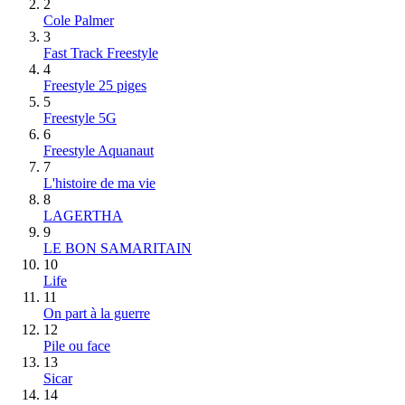
2
Cole Palmer
3
Fast Track Freestyle
4
Freestyle 25 piges
5
Freestyle 5G
6
Freestyle Aquanaut
7
L'histoire de ma vie
8
LAGERTHA
9
LE BON SAMARITAIN
10
Life
11
On part à la guerre
12
Pile ou face
13
Sicar
14