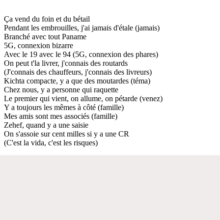
Ça vend du foin et du bétail
Pendant les embrouilles, j'ai jamais d'étale (jamais)
Branché avec tout Paname
5G, connexion bizarre
Avec le 19 avec le 94 (5G, connexion des phares)
On peut t'la livrer, j'connais des routards
(J'connais des chauffeurs, j'connais des livreurs)
Kichta compacte, y a que des moutardes (téma)
Chez nous, y a personne qui raquette
Le premier qui vient, on allume, on pétarde (venez)
Y a toujours les mêmes à côté (famille)
Mes amis sont mes associés (famille)
Zehef, quand y a une saisie
On s'assoie sur cent milles si y a une CR
(C'est la vida, c'est les risques)