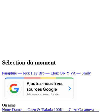
Sélection du moment
Parapluie — Jeck
Hey Bro — Eloïz
ON Y VA — Smily
On aime
Notre Dame —
Gazo & Tiakola
100K —
Gazo
Casanova —