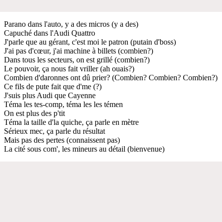
Parano dans l'auto, y a des micros (y a des)
Capuché dans l'Audi Quattro
J'parle que au gérant, c'est moi le patron (putain d'boss)
J'ai pas d'cœur, j'ai machine à billets (combien?)
Dans tous les secteurs, on est grillé (combien?)
Le pouvoir, ça nous fait vriller (ah ouais?)
Combien d'daronnes ont dû prier? (Combien? Combien? Combien?)
Ce fils de pute fait que d'me (?)
J'suis plus Audi que Cayenne
Téma les tes-comp, téma les les témen
On est plus des p'tit
Téma la taille d'la quiche, ça parle en mètre
Sérieux mec, ça parle du résultat
Mais pas des pertes (connaissent pas)
La cité sous com', les mineurs au détail (bienvenue)