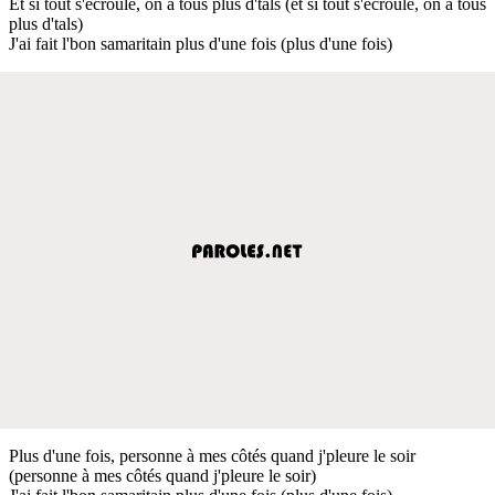
Et si tout s'écroule, on a tous plus d'tals (et si tout s'écroule, on a tous
plus d'tals)
J'ai fait l'bon samaritain plus d'une fois (plus d'une fois)
Plus d'une fois, personne à mes côtés quand j'pleure le soir
(personne à mes côtés quand j'pleure le soir)