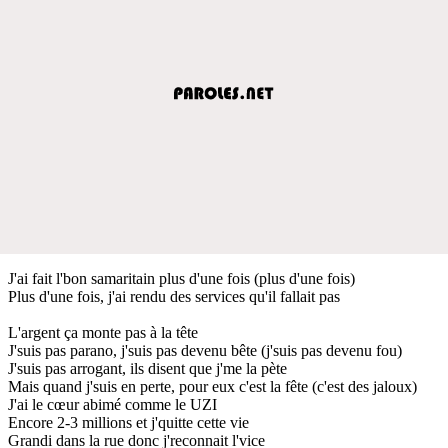
J'ai fait l'bon samaritain plus d'une fois (plus d'une fois)
Plus d'une fois, j'ai rendu des services qu'il fallait pas
L'argent ça monte pas à la tête
J'suis pas parano, j'suis pas devenu bête (j'suis pas devenu fou)
J'suis pas arrogant, ils disent que j'me la pète
Mais quand j'suis en perte, pour eux c'est la fête (c'est des jaloux)
J'ai le cœur abimé comme le UZI
Encore 2-3 millions et j'quitte cette vie
Grandi dans la rue donc j'reconnait l'vice