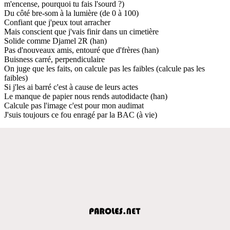
m'encense, pourquoi tu fais l'sourd ?)
Du côté bre-som à la lumière (de 0 à 100)
Confiant que j'peux tout arracher
Mais conscient que j'vais finir dans un cimetière
Solide comme Djamel 2R (han)
Pas d'nouveaux amis, entouré que d'frères (han)
Buisness carré, perpendiculaire
On juge que les faits, on calcule pas les faibles (calcule pas les
faibles)
Si j'les ai barré c'est à cause de leurs actes
Le manque de papier nous rends autodidacte (han)
Calcule pas l'image c'est pour mon audimat
J'suis toujours ce fou enragé par la BAC (à vie)