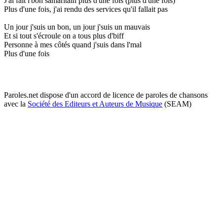
J'ai fait l'bon samaritain plus d'une fois (plus d'une fois)
Plus d'une fois, j'ai rendu des services qu'il fallait pas
Un jour j'suis un bon, un jour j'suis un mauvais
Et si tout s'écroule on a tous plus d'biff
Personne à mes côtés quand j'suis dans l'mal
Plus d'une fois
Paroles.net dispose d'un accord de licence de paroles de chansons
avec la
Société des Editeurs et Auteurs de Musique
(SEAM)