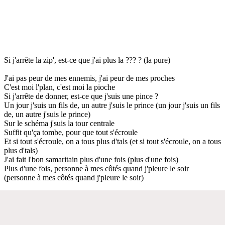
Si j'arrête la zip', est-ce que j'ai plus la ??? ? (la pure)
J'ai pas peur de mes ennemis, j'ai peur de mes proches
C'est moi l'plan, c'est moi la pioche
Si j'arrête de donner, est-ce que j'suis une pince ?
Un jour j'suis un fils de, un autre j'suis le prince (un jour j'suis un fils
de, un autre j'suis le prince)
Sur le schéma j'suis la tour centrale
Suffit qu'ça tombe, pour que tout s'écroule
Et si tout s'écroule, on a tous plus d'tals (et si tout s'écroule, on a tous
plus d'tals)
J'ai fait l'bon samaritain plus d'une fois (plus d'une fois)
Plus d'une fois, personne à mes côtés quand j'pleure le soir
(personne à mes côtés quand j'pleure le soir)