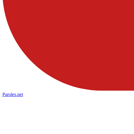
Paroles
.net