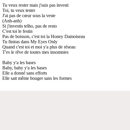
Tu veux rester mais j'suis pas investi
Toi, tu veux tester
J'ai pas de cœur sous la veste
(Anh-anh)
Si j'investis telho, pas de resto
C'est toi le festin
Pas de boisson, c'est toi la Honey Damoiseau
Tu finiras dans My Eyes Only
Quand c'est toi et moi y'a plus de réseau
T'es le rêve de toutes mes insomnies
Baby y'a les bases
Baby, baby y'a les bases
Elle a donné sans efforts
Elle sait même bouger sans les formes