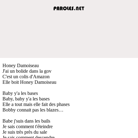
Honey Damoiseau
J'ai un bolide dans la gov
C'est un colis d'Amazon
Elle boit Honey Damoiseau
Baby y'a les bases
Baby, baby y'a les bases
Elle a tout mais elle fait des phases
Bobby connait pas les blazes…
Babe j'suis dans les bails
Je sais comment t'éteindre
Je suis très près du sale
Je sais comment descendre