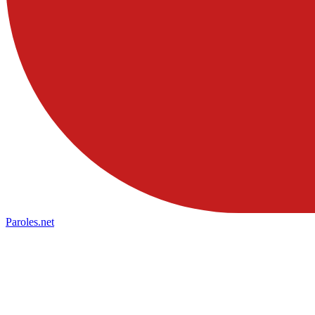
Paroles
.net