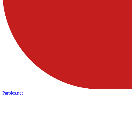
Paroles
.net