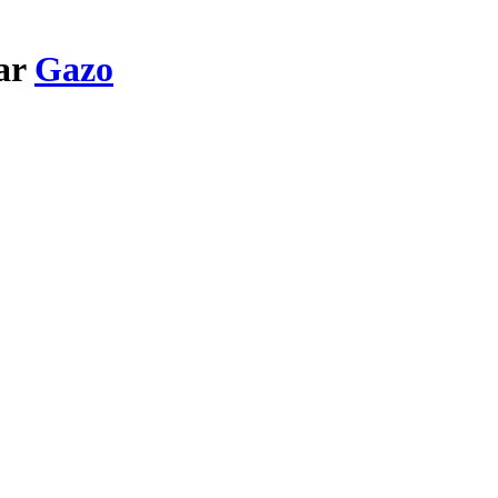
par
Gazo