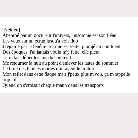
[Nekfeu]
Absorbé par un docu' sur l'univers, l'insomnie est son fléau
Les yeux sur un écran jusqu'à voir fluo
J'regarde par la fenêtre la Lune est verte, plongé au confluent
Des époques, j'ai jamais voulu m'y faire, elle pleut
Tu m'fais défier les lois du sommeil
Me retourner la nuit au point d'enlever les lattes du sommier
Le bruit des feuilles mortes qui rayent le trottoir
Mon reflet dans cette flaque mais j'peux plus m'voir, ça m'rappelle
trop toi
Quand on s'croisait chaque matin dans les transports