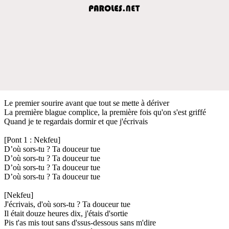
Le premier sourire avant que tout se mette à dériver
La première blague complice, la première fois qu'on s'est griffé
Quand je te regardais dormir et que j'écrivais
[Pont 1 : Nekfeu]
D’où sors-tu ? Ta douceur tue
D’où sors-tu ? Ta douceur tue
D’où sors-tu ? Ta douceur tue
D’où sors-tu ? Ta douceur tue
[Nekfeu]
J'écrivais, d'où sors-tu ? Ta douceur tue
Il était douze heures dix, j'étais d'sortie
Pis t'as mis tout sans d'ssus-dessous sans m'dire