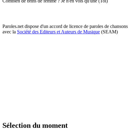
Combien de brins de femme ? Je n'en vois qu'une (Toi)
Paroles.net dispose d'un accord de licence de paroles de chansons
avec la
Société des Editeurs et Auteurs de Musique
(SEAM)
Sélection du moment