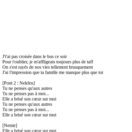
J't'ai pas croisée dans le bus ce soir
Pour t'oublier, je m'affligeais toujours plus de taff
On s'est rayés de nos vies tellement brusquement
J'ai l'impression que ta famille me manque plus que toi
[Pont 2 : Nekfeu]
Tu ne penses qu'aux autres
Tu ne penses pas à moi...
Elle a brisé son cœur sur moi
Tu ne penses qu'aux autres
Tu ne penses pas à moi...
Elle a brisé son cœur sur moi
[Nemir]
Elle a brisé son cœur sur moi