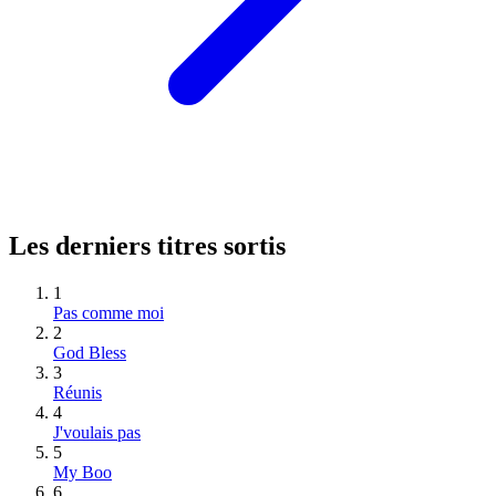
Les derniers titres sortis
1
Pas comme moi
2
God Bless
3
Réunis
4
J'voulais pas
5
My Boo
6