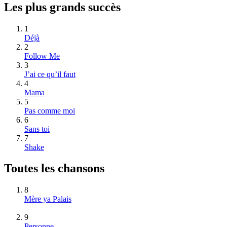
Les plus grands succès
1
Déjà
2
Follow Me
3
J’ai ce qu’il faut
4
Mama
5
Pas comme moi
6
Sans toi
7
Shake
Toutes les chansons
8
Mère ya Palais
9
Personne