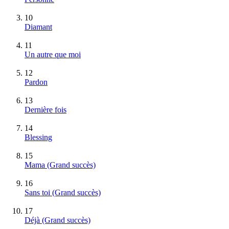
10
Diamant
11
Un autre que moi
12
Pardon
13
Dernière fois
14
Blessing
15
Mama
(Grand succès)
16
Sans toi
(Grand succès)
17
Déjà
(Grand succès)