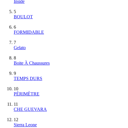
Inside
5
BOULOT
6
FORMIDABLE
7
Gelato
8
Boite À Chaussures
9
TEMPS DURS
10
PÉRIMÈTRE
11
CHE GUEVARA
12
Sierra Leone