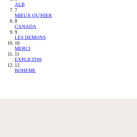
ALB
7
MIEUX QU'HIER
8
CANADA
9
LES DEMONS
10
MERCI
11
EXPLICIT69
12
BOHEME