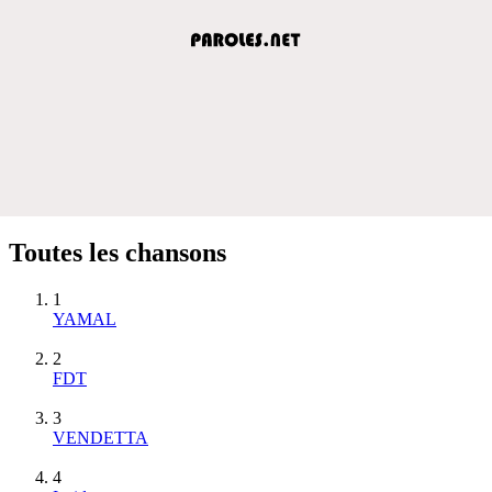
Toutes les chansons
1
YAMAL
2
FDT
3
VENDETTA
4