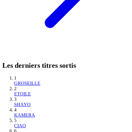
Les derniers titres sortis
1
GROSEILLE
2
ETOILE
3
SHAYO
4
KAMERA
5
CIAO
6