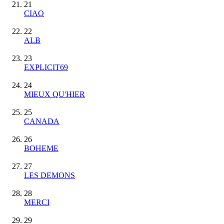
21
CIAO
22
ALB
23
EXPLICIT69
24
MIEUX QU'HIER
25
CANADA
26
BOHEME
27
LES DEMONS
28
MERCI
29