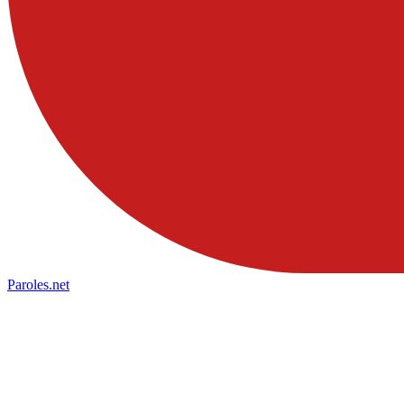
Paroles
.net