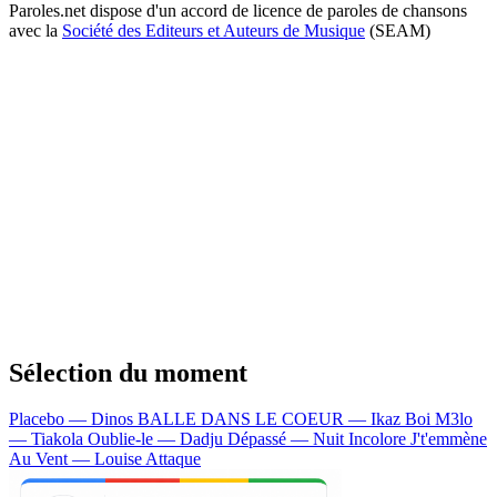
Paroles.net dispose d'un accord de licence de paroles de chansons
avec la
Société des Editeurs et Auteurs de Musique
(SEAM)
Sélection du moment
Placebo — Dinos
BALLE DANS LE COEUR — Ikaz Boi
M3lo
— Tiakola
Oublie-le — Dadju
Dépassé — Nuit Incolore
J't'emmène
Au Vent — Louise Attaque