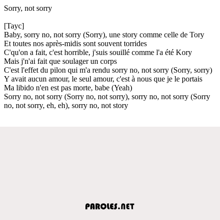
Sorry, not sorry
[Tayc]
Baby, sorry no, not sorry (Sorry), une story comme celle de Tory
Et toutes nos après-midis sont souvent torrides
C'qu'on a fait, c'est horrible, j'suis souillé comme l'a été Kory
Mais j'n'ai fait que soulager un corps
C'est l'effet du pilon qui m'a rendu sorry no, not sorry (Sorry, sorry)
Y avait aucun amour, le seul amour, c'est à nous que je le portais
Ma libido n'en est pas morte, babe (Yeah)
Sorry no, not sorry (Sorry no, not sorry), sorry no, not sorry (Sorry
no, not sorry, eh, eh), sorry no, not story