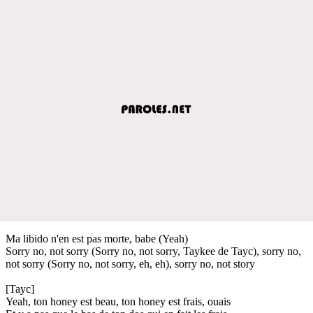
Ma libido n'en est pas morte, babe (Yeah)
Sorry no, not sorry (Sorry no, not sorry, Taykee de Tayc), sorry no,
not sorry (Sorry no, not sorry, eh, eh), sorry no, not story
[Tayc]
Yeah, ton honey est beau, ton honey est frais, ouais