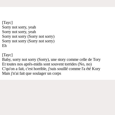
[Tayc]
Sorry not sorry, yeah
Sorry not sorry, yeah
Sorry not sorry (Sorry not sorry)
Sorry not sorry (Sorry not sorry)
Eh
[Tayc]
Baby, sorry not sorry (Sorry), une story comme celle de Tory
Et toutes nos après-midis sont souvent torrides (No, no)
C'qu'on a fait, c'est horrible, j'suis souillé comme l'a été Kory
Mais j'n'ai fait que soulager un corps