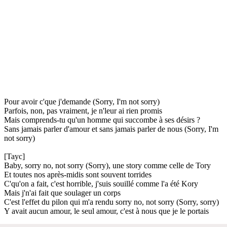
Pour avoir c'que j'demande (Sorry, I'm not sorry)
Parfois, non, pas vraiment, je n'leur ai rien promis
Mais comprends-tu qu'un homme qui succombe à ses désirs ?
Sans jamais parler d'amour et sans jamais parler de nous (Sorry, I'm
not sorry)
[Tayc]
Baby, sorry no, not sorry (Sorry), une story comme celle de Tory
Et toutes nos après-midis sont souvent torrides
C'qu'on a fait, c'est horrible, j'suis souillé comme l'a été Kory
Mais j'n'ai fait que soulager un corps
C'est l'effet du pilon qui m'a rendu sorry no, not sorry (Sorry, sorry)
Y avait aucun amour, le seul amour, c'est à nous que je le portais