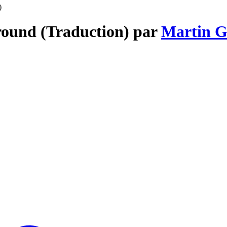
)
round (Traduction) par
Martin G