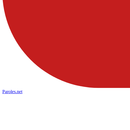
Paroles
.net