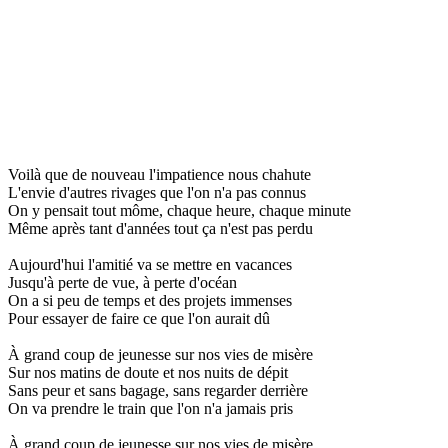
Voilà que de nouveau l'impatience nous chahute
L'envie d'autres rivages que l'on n'a pas connus
On y pensait tout môme, chaque heure, chaque minute
Même après tant d'années tout ça n'est pas perdu
Aujourd'hui l'amitié va se mettre en vacances
Jusqu'à perte de vue, à perte d'océan
On a si peu de temps et des projets immenses
Pour essayer de faire ce que l'on aurait dû
À grand coup de jeunesse sur nos vies de misère
Sur nos matins de doute et nos nuits de dépit
Sans peur et sans bagage, sans regarder derrière
On va prendre le train que l'on n'a jamais pris
À grand coup de jeunesse sur nos vies de misère