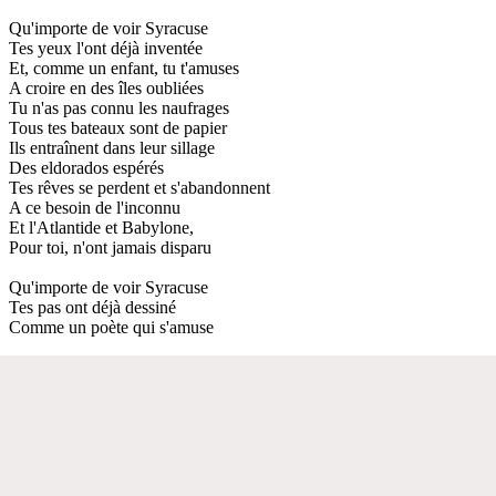
Qu'importe de voir Syracuse
Tes yeux l'ont déjà inventée
Et, comme un enfant, tu t'amuses
A croire en des îles oubliées
Tu n'as pas connu les naufrages
Tous tes bateaux sont de papier
Ils entraînent dans leur sillage
Des eldorados espérés
Tes rêves se perdent et s'abandonnent
A ce besoin de l'inconnu
Et l'Atlantide et Babylone,
Pour toi, n'ont jamais disparu
Qu'importe de voir Syracuse
Tes pas ont déjà dessiné
Comme un poète qui s'amuse