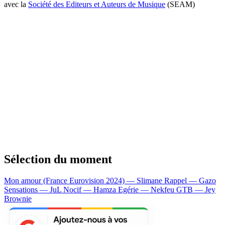
avec la
Société des Editeurs et Auteurs de Musique
(SEAM)
Sélection du moment
Mon amour (France Eurovision 2024) — Slimane
Rappel — Gazo
Sensations — JuL
Nocif — Hamza
Egérie — Nekfeu
GTB — Jey
Brownie