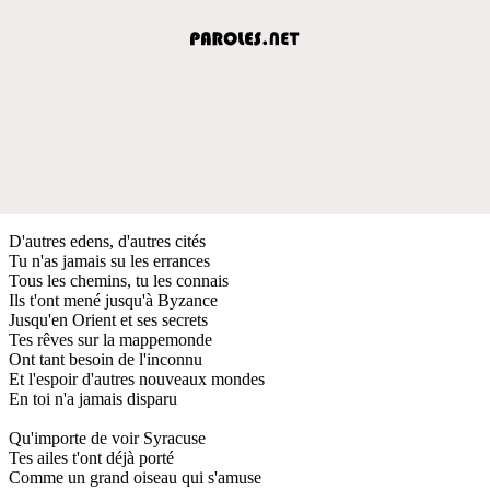
D'autres edens, d'autres cités
Tu n'as jamais su les errances
Tous les chemins, tu les connais
Ils t'ont mené jusqu'à Byzance
Jusqu'en Orient et ses secrets
Tes rêves sur la mappemonde
Ont tant besoin de l'inconnu
Et l'espoir d'autres nouveaux mondes
En toi n'a jamais disparu
Qu'importe de voir Syracuse
Tes ailes t'ont déjà porté
Comme un grand oiseau qui s'amuse