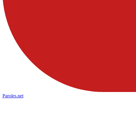
Paroles
.net