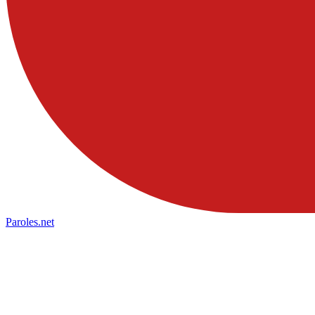
Paroles
.net