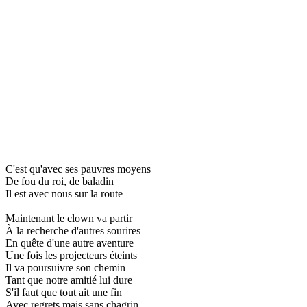
C'est qu'avec ses pauvres moyens
De fou du roi, de baladin
Il est avec nous sur la route
Maintenant le clown va partir
À la recherche d'autres sourires
En quête d'une autre aventure
Une fois les projecteurs éteints
Il va poursuivre son chemin
Tant que notre amitié lui dure
S'il faut que tout ait une fin
Avec regrets mais sans chagrin