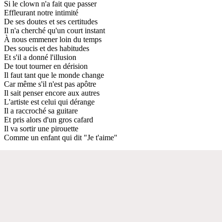
Si le clown n'a fait que passer
Effleurant notre intimité
De ses doutes et ses certitudes
Il n'a cherché qu'un court instant
À nous emmener loin du temps
Des soucis et des habitudes
Et s'il a donné l'illusion
De tout tourner en dérision
Il faut tant que le monde change
Car même s'il n'est pas apôtre
Il sait penser encore aux autres
L'artiste est celui qui dérange
Il a raccroché sa guitare
Et pris alors d'un gros cafard
Il va sortir une pirouette
Comme un enfant qui dit "Je t'aime"