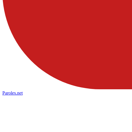
Paroles
.net