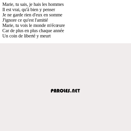
Marie, tu sais, je hais les hommes
Il est vrai, qu'à bien y penser
Je ne garde rien d'eux en somme
J'ignore ce qu'est l'amitié
Marie, tu vois le monde m'écœure
Car de plus en plus chaque année
Un coin de liberté y meurt