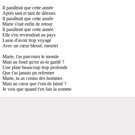
Il paraîtrait que cette année
Après tant et tant de détours
Il paraîtrait que cette année
Marie s'rait enfin de retour
Il paraîtrait que cette année
Elle s'en reviendrait au pays
Lasse d'avoir trop voyagé
Avec un cœur blessé, meurtri
Marie, t'as parcouru le monde
Mais au fond qu'en as-tu gardé ?
Une plaie beaucoup trop profonde
Que t'as jamais pu refermer
Marie, tu as connu des hommes
Mais au cœur que t'ont-ils laissé ?
Je vois que quand t'en fais la somme