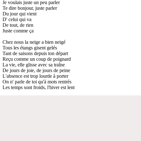
Je voulais juste un peu parler
Te dire bonjour, juste parler
Du jour qui vient
D' celui qui va
De tout, de rien
Juste comme ça
Chez nous la neige a bien neigé
Tous les étangs gisent gelés
Tant de saisons depuis ton départ
Reçu comme un coup de poignard
La vie, elle glisse avec sa traîne
De jours de joie, de jours de peine
L'absence est trop lourde à porter
On n' parle de toi qu'à mots rentrés
Les temps sont froids, l'hiver est lent