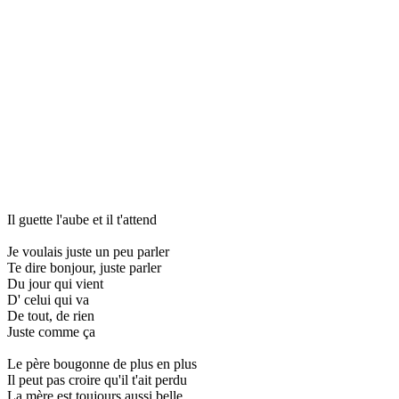
Il guette l'aube et il t'attend
Je voulais juste un peu parler
Te dire bonjour, juste parler
Du jour qui vient
D' celui qui va
De tout, de rien
Juste comme ça
Le père bougonne de plus en plus
Il peut pas croire qu'il t'ait perdu
La mère est toujours aussi belle