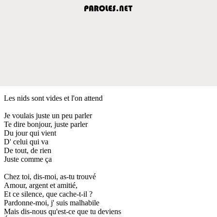
Les nids sont vides et l'on attend
Je voulais juste un peu parler
Te dire bonjour, juste parler
Du jour qui vient
D' celui qui va
De tout, de rien
Juste comme ça
Chez toi, dis-moi, as-tu trouvé
Amour, argent et amitié,
Et ce silence, que cache-t-il ?
Pardonne-moi, j' suis malhabile
Mais dis-nous qu'est-ce que tu deviens