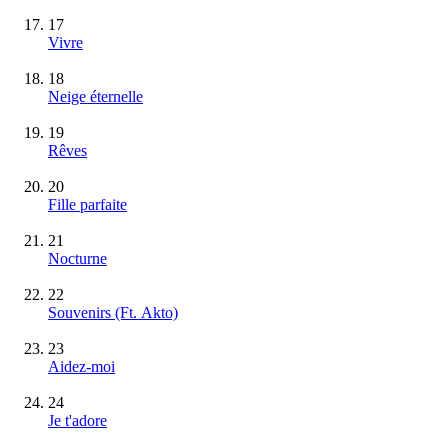
17
Vivre
18
Neige éternelle
19
Rêves
20
Fille parfaite
21
Nocturne
22
Souvenirs (Ft. Akto)
23
Aidez-moi
24
Je t'adore