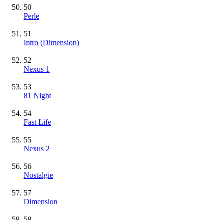
50
Perle
51
Intro (Dimension)
52
Nexus 1
53
81 Night
54
Fast Life
55
Nexus 2
56
Nostalgie
57
Dimension
58