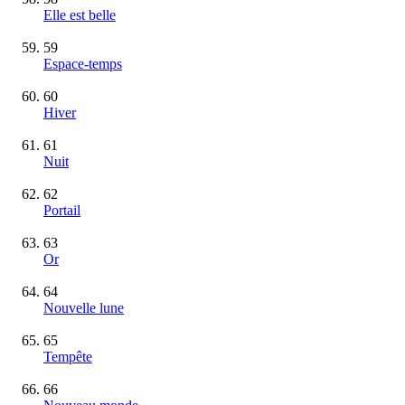
Elle est belle
59
Espace-temps
60
Hiver
61
Nuit
62
Portail
63
Or
64
Nouvelle lune
65
Tempête
66