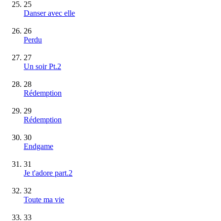
25
Danser avec elle
26
Perdu
27
Un soir Pt.2
28
Rédemption
29
Rédemption
30
Endgame
31
Je t'adore part.2
32
Toute ma vie
33