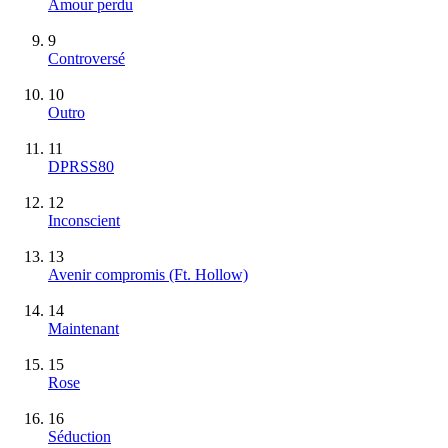
Amour perdu
9
Controversé
10
Outro
11
DPRSS80
12
Inconscient
13
Avenir compromis (Ft. Hollow)
14
Maintenant
15
Rose
16
Séduction