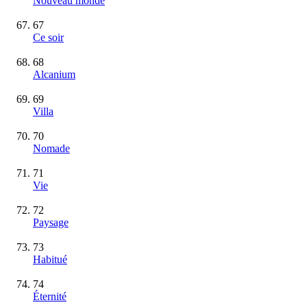
Nouveau monde
67
Ce soir
68
Alcanium
69
Villa
70
Nomade
71
Vie
72
Paysage
73
Habitué
74
Éternité