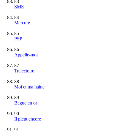
83
SMS
84
Mercure
85
PSP
86
Appelle-moi
87
Trajectoire
88
Moi et ma haine
89
Bague en or
90
Il pleut encore
91