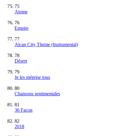
75
Atome
76
Empire
77
Alcan City Theme
(Instrumental)
78
Désert
79
Je les méprise tous
80
Chansons sentimentales
81
36 Façon
82
2018