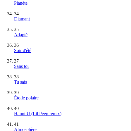
Planète
34
Diamant
35
Adapté
36
Soir d'été
37
Sans toi
38
Tu sais
39
Étoile polaire
40
Haunt U (Lil Peep remix)
41
Atmosphère