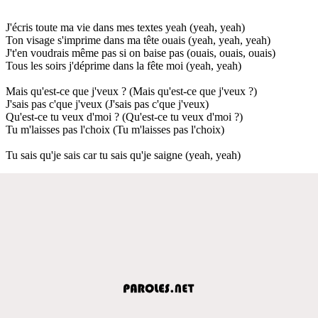
J'écris toute ma vie dans mes textes yeah (yeah, yeah)
Ton visage s'imprime dans ma tête ouais (yeah, yeah, yeah)
J't'en voudrais même pas si on baise pas (ouais, ouais, ouais)
Tous les soirs j'déprime dans la fête moi (yeah, yeah)
Mais qu'est-ce que j'veux ? (Mais qu'est-ce que j'veux ?)
J'sais pas c'que j'veux (J'sais pas c'que j'veux)
Qu'est-ce tu veux d'moi ? (Qu'est-ce tu veux d'moi ?)
Tu m'laisses pas l'choix (Tu m'laisses pas l'choix)
Tu sais qu'je sais car tu sais qu'je saigne (yeah, yeah)