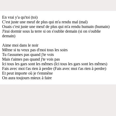
En vrai y'a qu'toi (toi)
C'est juste une meuf de plus qui m'a rendu mal (mal)
Ouais c'est juste une meuf de plus qui m'a rendu humain (humain)
J'irai dormir sous la terre si on s'oublie demain (si on s'oublie
demain)
Aime moi dans le noir
Même si tu veux pas d'moi tous les soirs
Tu t'assumes pas quand j'te vois
Mais t'aimes pas quand j'te vois pas
Ici tous les gars sont les mêmes (Ici tous les gars sont les mêmes)
Fais avec moi t'as rien à perdre (Fais avec moi t'as rien à perdre)
Et peut importe où je t'emmène
On aura toujours mieux à faire