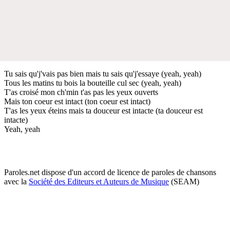
Tu sais qu'j'vais pas bien mais tu sais qu'j'essaye (yeah, yeah)
Tous les matins tu bois la bouteille cul sec (yeah, yeah)
T'as croisé mon ch'min t'as pas les yeux ouverts
Mais ton coeur est intact (ton coeur est intact)
T'as les yeux éteins mais ta douceur est intacte (ta douceur est
intacte)
Yeah, yeah
Paroles.net dispose d'un accord de licence de paroles de chansons
avec la
Société des Editeurs et Auteurs de Musique
(SEAM)