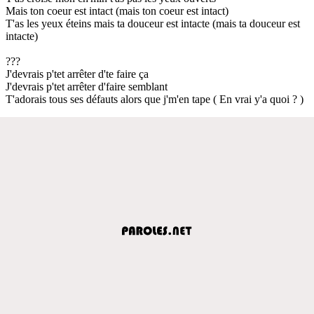
Mais ton coeur est intact (mais ton coeur est intact)
T'as les yeux éteins mais ta douceur est intacte (mais ta douceur est
intacte)
???
J'devrais p'tet arrêter d'te faire ça
J'devrais p'tet arrêter d'faire semblant
T'adorais tous ses défauts alors que j'm'en tape ( En vrai y'a quoi ? )