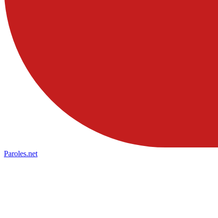
Paroles
.net