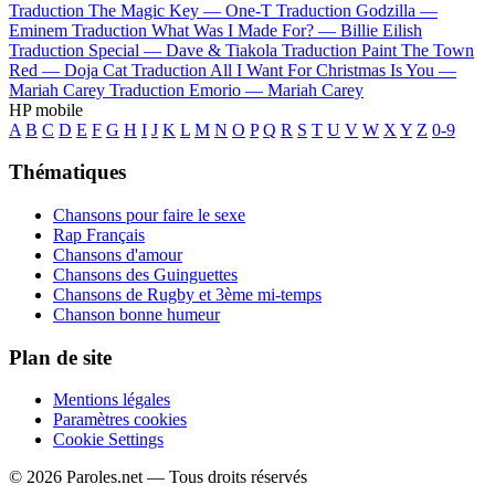
Traduction The Magic Key —
One-T
Traduction Godzilla —
Eminem
Traduction What Was I Made For? —
Billie Eilish
Traduction Special —
Dave & Tiakola
Traduction Paint The Town
Red —
Doja Cat
Traduction All I Want For Christmas Is You —
Mariah Carey
Traduction Emorio —
Mariah Carey
HP mobile
A
B
C
D
E
F
G
H
I
J
K
L
M
N
O
P
Q
R
S
T
U
V
W
X
Y
Z
0-9
Thématiques
Chansons pour faire le sexe
Rap Français
Chansons d'amour
Chansons des Guinguettes
Chansons de Rugby et 3ème mi-temps
Chanson bonne humeur
Plan de site
Mentions légales
Paramètres cookies
Cookie Settings
© 2026 Paroles.net — Tous droits réservés