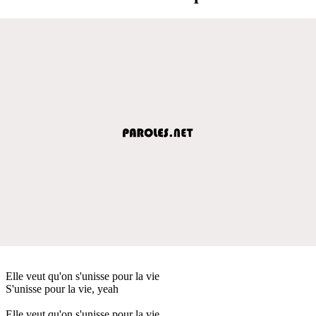
Elle veut qu'on s'unisse pour la vie
S'unisse pour la vie, yeah
Elle veut qu'on s'unisse pour la vie