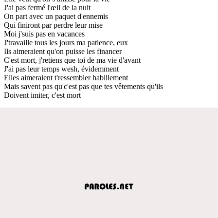
J'ai pas fermé l'œil de la nuit
On part avec un paquet d'ennemis
Qui finiront par perdre leur mise
Moi j'suis pas en vacances
J'travaille tous les jours ma patience, eux
Ils aimeraient qu'on puisse les financer
C'est mort, j'retiens que toi de ma vie d'avant
J'ai pas leur temps wesh, évidemment
Elles aimeraient t'ressembler habillement
Mais savent pas qu'c'est pas que tes vêtements qu'ils
Doivent imiter, c'est mort