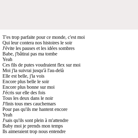
T'es trop parfaite pour ce monde, c'est moi
Qui leur contera nos histoires le soir
J'évite les pauses et les idées sombres
Babe, j'bâtirai pas ma tombe
Yeah
Ces fils de putes voudraient flex sur moi
Moi j'la suivrai jusqu'à l'au-delà
Elle est belle, j'la vois
Encore plus belle le soir
Encore plus bonne sur moi
J'écris sur elle des fois
Tous les deux dans le noir
J'finis tous mes cauchemars
Pour pas qu'ils me hantent encore
Yeah
J'sais qu'ils sont plein à m'attendre
Baby moi je prends mon temps
Ils aimeraient trop nous entendre