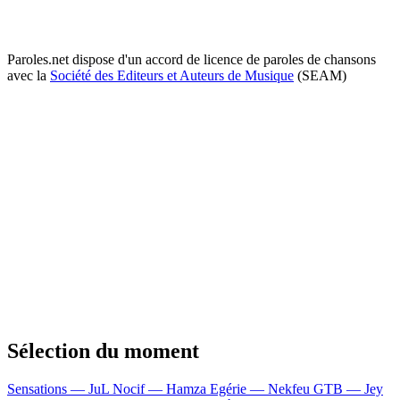
Paroles.net dispose d'un accord de licence de paroles de chansons
avec la
Société des Editeurs et Auteurs de Musique
(SEAM)
Sélection du moment
Sensations — JuL
Nocif — Hamza
Egérie — Nekfeu
GTB — Jey