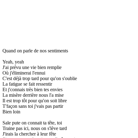
Quand on parle de nos sentiments
Yeah, yeah
J'ai prévu une vie bien remplie
Où j'éliminerai l'ennui
C'est déjà trop tard pour qu'on s'oublie
La fatigue se fait ressentir
Et j'connais très bien tes envies
La misère derrière nous l'a mise
Il est trop tôt pour qu'on soit libre
T'façon sans toi j'vais pas partir
Bien loin
Sale pute on connait ta tête, toi
Traine pas ici, nous on s'lève tard
J'irais la chercher à leur fête