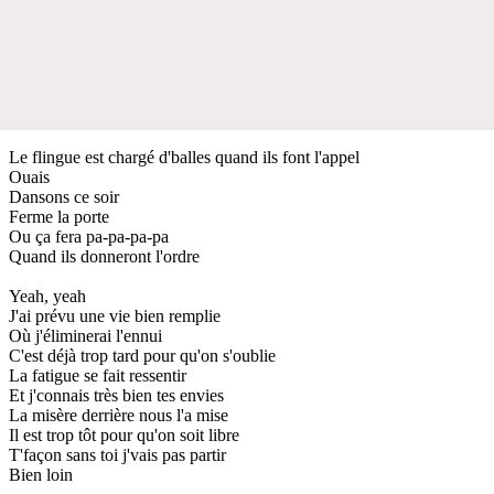
Le flingue est chargé d'balles quand ils font l'appel
Ouais
Dansons ce soir
Ferme la porte
Ou ça fera pa-pa-pa-pa
Quand ils donneront l'ordre
Yeah, yeah
J'ai prévu une vie bien remplie
Où j'éliminerai l'ennui
C'est déjà trop tard pour qu'on s'oublie
La fatigue se fait ressentir
Et j'connais très bien tes envies
La misère derrière nous l'a mise
Il est trop tôt pour qu'on soit libre
T'façon sans toi j'vais pas partir
Bien loin