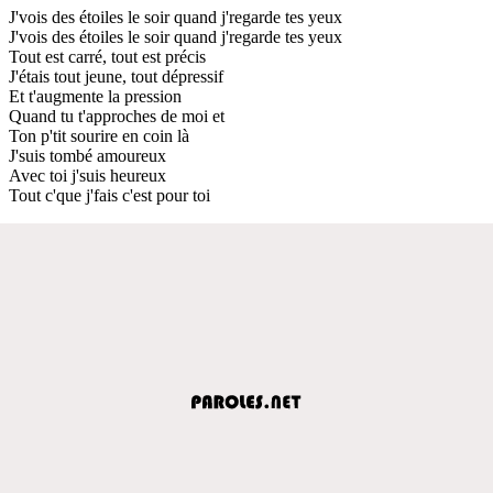
J'vois des étoiles le soir quand j'regarde tes yeux
J'vois des étoiles le soir quand j'regarde tes yeux
Tout est carré, tout est précis
J'étais tout jeune, tout dépressif
Et t'augmente la pression
Quand tu t'approches de moi et
Ton p'tit sourire en coin là
J'suis tombé amoureux
Avec toi j'suis heureux
Tout c'que j'fais c'est pour toi