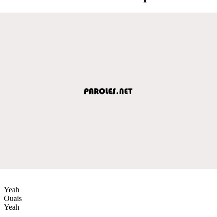
Yeah
Ouais
Yeah