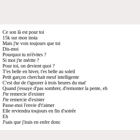
Ce son là est pour toi
15k sur mon insta
Mais j'te vois toujours que toi
Dis-moi
Pourquoi tu m'évites ?
Si moi j'te mérite ?
Pour toi, on devient quoi ?
T'es belle en hiver, t'es belle au soleil
Petit garçon cherchait meuf intelligente
C'est dur de t'ignorer à trois heures du mat'
Quand j'essaye d'pas sombrer, d'remonter la pente, eh
J'te remercie d'exister
J'te remercie d'exister
Passe-moi l'envie d't'aimer
Elle reviendra toujours en fin d'soirée
Eh
J'sais que j'irais en enfer donc