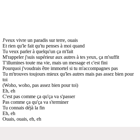
J'veux vivre un paradis sur terre, ouais
Et rien qu'le fait qu'tu penses à moi quand
Tu veux parler à quelqu'un ça m'fait
M'rappeler j'suis supérieur aux autres à tes yeux, ça m'suffit
T'illumines toute ma vie, mais un message et c'est fini
Pourquoi j'voudrais être immortel si tu m'accompagnes pas
Tu m'trouves toujours mieux qu'les autres mais pas assez bien pour
toi
(Woho, woho, pas assez bien pour toi)
Eh, eh
C'est pas comme ça qu'ça va s'passer
Pas comme ça qu'ça va s'terminer
Tu connais déjà la fin
Eh, eh
Ouais, ouais, eh, eh