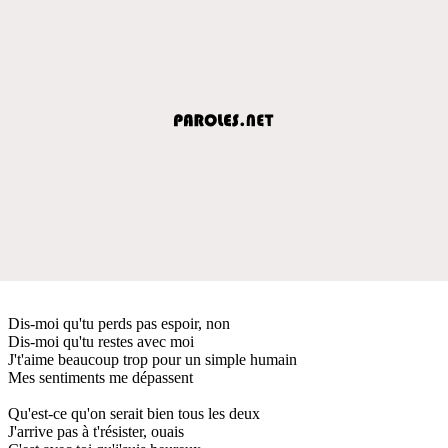
Dis-moi qu'tu perds pas espoir, non
Dis-moi qu'tu restes avec moi
J't'aime beaucoup trop pour un simple humain
Mes sentiments me dépassent
Qu'est-ce qu'on serait bien tous les deux
J'arrive pas à t'résister, ouais