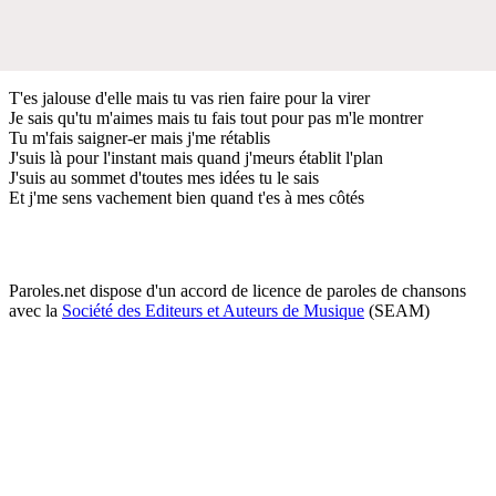
T'es jalouse d'elle mais tu vas rien faire pour la virer
Je sais qu'tu m'aimes mais tu fais tout pour pas m'le montrer
Tu m'fais saigner-er mais j'me rétablis
J'suis là pour l'instant mais quand j'meurs établit l'plan
J'suis au sommet d'toutes mes idées tu le sais
Et j'me sens vachement bien quand t'es à mes côtés
Paroles.net dispose d'un accord de licence de paroles de chansons
avec la
Société des Editeurs et Auteurs de Musique
(SEAM)