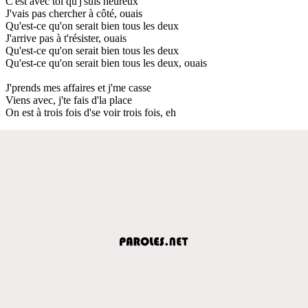
C'est avec toi qu'j'suis heureux
J'vais pas chercher à côté, ouais
Qu'est-ce qu'on serait bien tous les deux
J'arrive pas à t'résister, ouais
Qu'est-ce qu'on serait bien tous les deux
Qu'est-ce qu'on serait bien tous les deux, ouais
J'prends mes affaires et j'me casse
Viens avec, j'te fais d'la place
On est à trois fois d'se voir trois fois, eh