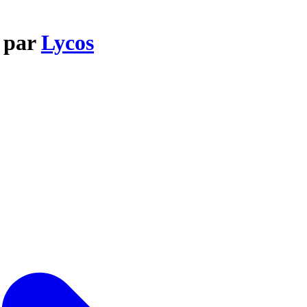
n par
Lycos