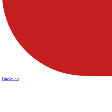
Paroles
.net