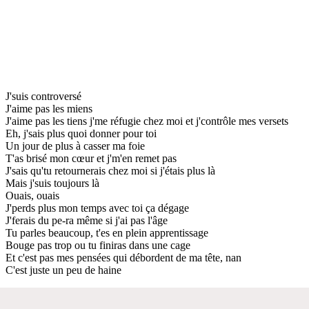
J'suis controversé
J'aime pas les miens
J'aime pas les tiens j'me réfugie chez moi et j'contrôle mes versets
Eh, j'sais plus quoi donner pour toi
Un jour de plus à casser ma foie
T'as brisé mon cœur et j'm'en remet pas
J'sais qu'tu retournerais chez moi si j'étais plus là
Mais j'suis toujours là
Ouais, ouais
J'perds plus mon temps avec toi ça dégage
J'ferais du pe-ra même si j'ai pas l'âge
Tu parles beaucoup, t'es en plein apprentissage
Bouge pas trop ou tu finiras dans une cage
Et c'est pas mes pensées qui débordent de ma tête, nan
C'est juste un peu de haine