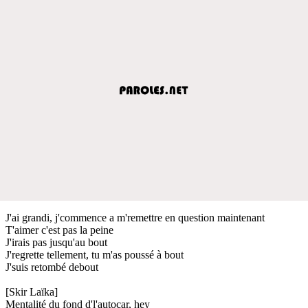
J'ai grandi, j'commence a m'remettre en question maintenant
T'aimer c'est pas la peine
J'irais pas jusqu'au bout
J'regrette tellement, tu m'as poussé à bout
J'suis retombé debout
[Skir Laïka]
Mentalité du fond d'l'autocar, hey