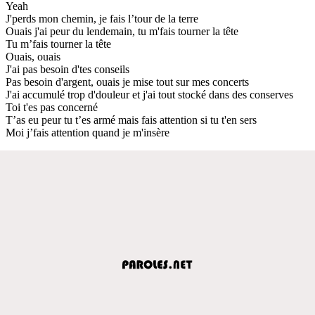
Yeah
J'perds mon chemin, je fais l’tour de la terre
Ouais j'ai peur du lendemain, tu m'fais tourner la tête
Tu m’fais tourner la tête
Ouais, ouais
J'ai pas besoin d'tes conseils
Pas besoin d'argent, ouais je mise tout sur mes concerts
J'ai accumulé trop d'douleur et j'ai tout stocké dans des conserves
Toi t'es pas concerné
T’as eu peur tu t’es armé mais fais attention si tu t'en sers
Moi j’fais attention quand je m'insère