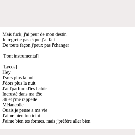
Mais fuck, j'ai peur de mon destin
Je regrette pas c'que j’ai fait
De toute façon j'peux pas l'changer
[Pont instrumental]
[Lycos]
Hey
J'sors plus la nuit
J'dors plus la nuit
J'ai l'parfum d'tes habits
Incrusté dans ma tête
3h et j'me rappelle
Mélancolie
Ouais je pense a ma vie
J'aime bien ton teint
J'aime bien tes formes, mais j'préfère aller bien