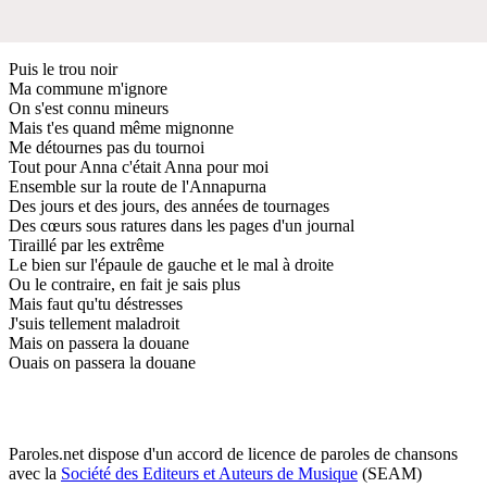
Puis le trou noir
Ma commune m'ignore
On s'est connu mineurs
Mais t'es quand même mignonne
Me détournes pas du tournoi
Tout pour Anna c'était Anna pour moi
Ensemble sur la route de l'Annapurna
Des jours et des jours, des années de tournages
Des cœurs sous ratures dans les pages d'un journal
Tiraillé par les extrême
Le bien sur l'épaule de gauche et le mal à droite
Ou le contraire, en fait je sais plus
Mais faut qu'tu déstresses
J'suis tellement maladroit
Mais on passera la douane
Ouais on passera la douane
Paroles.net dispose d'un accord de licence de paroles de chansons
avec la
Société des Editeurs et Auteurs de Musique
(SEAM)