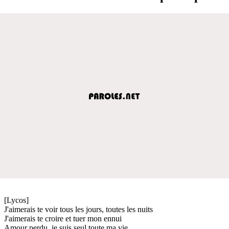
[Lycos]
J'aimerais te voir tous les jours, toutes les nuits
J'aimerais te croire et tuer mon ennui
Amour perdu, je suis seul toute ma vie