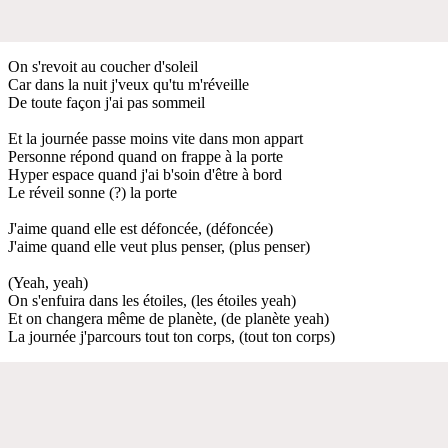
On s'revoit au coucher d'soleil
Car dans la nuit j'veux qu'tu m'réveille
De toute façon j'ai pas sommeil
Et la journée passe moins vite dans mon appart
Personne répond quand on frappe à la porte
Hyper espace quand j'ai b'soin d'être à bord
Le réveil sonne (?) la porte
J'aime quand elle est défoncée, (défoncée)
J'aime quand elle veut plus penser, (plus penser)
(Yeah, yeah)
On s'enfuira dans les étoiles, (les étoiles yeah)
Et on changera même de planète, (de planète yeah)
La journée j'parcours tout ton corps, (tout ton corps)