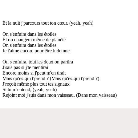
Et la nuit j'parcours tout ton cœur. (yeah, yeah)
On s'enfuira dans les étoiles
Et on changera même de planète
On s'enfuira dans les étoiles
Je t'aime encore pour être indemne
On s'enfuira, tout les deux on partira
J'sais pas si j'te mentirai
Encore moins si j'peut m'en tirait
Mais qu'es-qui t'prend ? (Mais qu'es-qui t'prend ?)
J'reçoit même plus tout tes signaux
Si tu m'entend, (yeah, yeah)
Rejoint moi j'suis dans mon vaisseau. (Dans mon vaisseau)