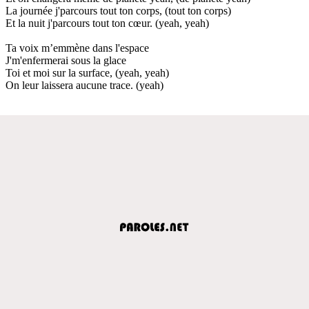
La journée j'parcours tout ton corps, (tout ton corps)
Et la nuit j'parcours tout ton cœur. (yeah, yeah)
Ta voix m’emmène dans l'espace
J'm'enfermerai sous la glace
Toi et moi sur la surface, (yeah, yeah)
On leur laissera aucune trace. (yeah)