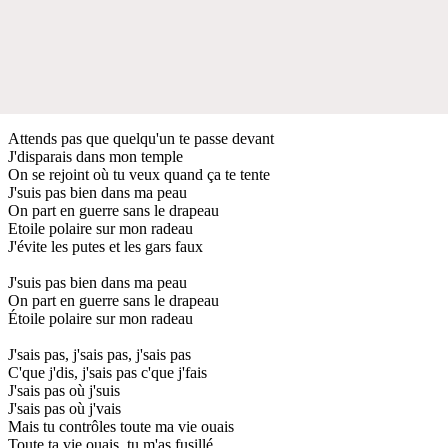
Attends pas que quelqu'un te passe devant
J'disparais dans mon temple
On se rejoint où tu veux quand ça te tente
J'suis pas bien dans ma peau
On part en guerre sans le drapeau
Etoile polaire sur mon radeau
J'évite les putes et les gars faux
J'suis pas bien dans ma peau
On part en guerre sans le drapeau
Étoile polaire sur mon radeau
J'sais pas, j'sais pas, j'sais pas
C'que j'dis, j'sais pas c'que j'fais
J'sais pas où j'suis
J'sais pas où j'vais
Mais tu contrôles toute ma vie ouais
Toute ta vie ouais, tu m'as fusillé