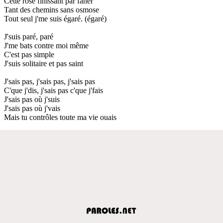
Cette rose finissant par faner
Tant des chemins sans osmose
Tout seul j'me suis égaré. (égaré)
J'suis paré, paré
J'me bats contre moi même
C'est pas simple
J'suis solitaire et pas saint
J'sais pas, j'sais pas, j'sais pas
C'que j'dis, j'sais pas c'que j'fais
J'sais pas où j'suis
J'sais pas où j'vais
Mais tu contrôles toute ma vie ouais