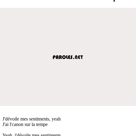
J'dévoile mes sentiments, yeah
J'ai l'canon sur la tempe
Yeah, j'dévoile mes sentiments