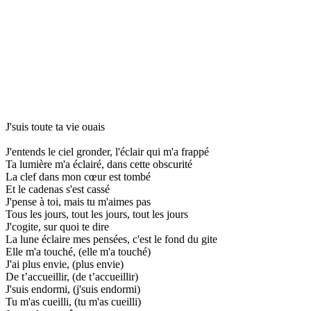
J'suis toute ta vie ouais
J'entends le ciel gronder, l'éclair qui m'a frappé
Ta lumière m'a éclairé, dans cette obscurité
La clef dans mon cœur est tombé
Et le cadenas s'est cassé
J'pense à toi, mais tu m'aimes pas
Tous les jours, tout les jours, tout les jours
J'cogite, sur quoi te dire
La lune éclaire mes pensées, c'est le fond du gite
Elle m'a touché, (elle m'a touché)
J'ai plus envie, (plus envie)
De t’accueillir, (de t’accueillir)
J'suis endormi, (j'suis endormi)
Tu m'as cueilli, (tu m'as cueilli)