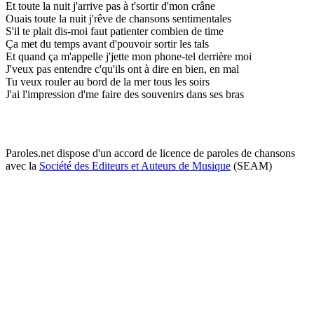
Et toute la nuit j'arrive pas à t'sortir d'mon crâne
Ouais toute la nuit j'rêve de chansons sentimentales
S'il te plait dis-moi faut patienter combien de time
Ça met du temps avant d'pouvoir sortir les tals
Et quand ça m'appelle j'jette mon phone-tel derrière moi
J'veux pas entendre c'qu'ils ont à dire en bien, en mal
Tu veux rouler au bord de la mer tous les soirs
J'ai l'impression d'me faire des souvenirs dans ses bras
Paroles.net dispose d'un accord de licence de paroles de chansons
avec la
Société des Editeurs et Auteurs de Musique
(SEAM)