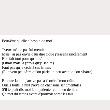
Peut-être qu'elle a besoin de moi
J'veux même pas lui mentir
Mais j'ai pas envie d'lui dire c'que j'ressens sincèrement
Elle fait tout pour qu'on s'attire
(Ouais mais là j'crois qu'je sature)
Faut pas qu'je cède à ses larmes
(Elle veut peut-être qu'on parle un peu avant qu'on s'barre)
Et toute la nuit j'arrive pas à t'sortir d'mon crâne
Ouais toute la nuit j'rêve de chansons sentimentales
S'il te plait dis-moi faut patienter combien de time
Ça met du temps avant d'pouvoir sortir les tals