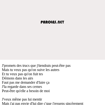
J'promets des trucs que j'tiendrais peut-être pas
Mais tu veux pas qu'on suive les autres
Et tu veux pas qu'on fuit tes
Démons dans les airs
Faut pas me demander d'faire ça
J'la regarde dans ses cernes
Peut-être qu'elle a besoin de moi
J'veux même pas lui mentir
Mais j'ai pas envie d'lui dire c'que j'ressens sincèrement