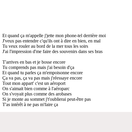
Et quand ça m'appelle j'jette mon phone-tel derrière moi
J'veux pas entendre c'qu'ils ont à dire en bien, en mal
Tu veux rouler au bord de la mer tous les soirs
J'ai l'impression d'me faire des souvenirs dans ses bras
T'arrives en bas et je bosse encore
Tu comprends pas mais j'ai besoin d'ça
Et quand tu parles ça m'empoisonne encore
Ça va pas, ça va pas mais j'réessaye encore
Tout mon appart' c'est un aéroport
On s'aimait bien comme à l'aéroparc
On s'voyait plus comme des arobases
Si je monte au sommet j't'oublierai peut-être pas
T'as intérêt à ne pas m'faire ça