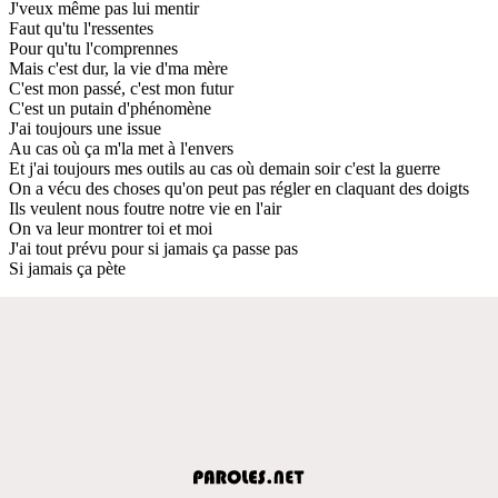
J'veux même pas lui mentir
Faut qu'tu l'ressentes
Pour qu'tu l'comprennes
Mais c'est dur, la vie d'ma mère
C'est mon passé, c'est mon futur
C'est un putain d'phénomène
J'ai toujours une issue
Au cas où ça m'la met à l'envers
Et j'ai toujours mes outils au cas où demain soir c'est la guerre
On a vécu des choses qu'on peut pas régler en claquant des doigts
Ils veulent nous foutre notre vie en l'air
On va leur montrer toi et moi
J'ai tout prévu pour si jamais ça passe pas
Si jamais ça pète