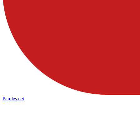
Paroles
.net