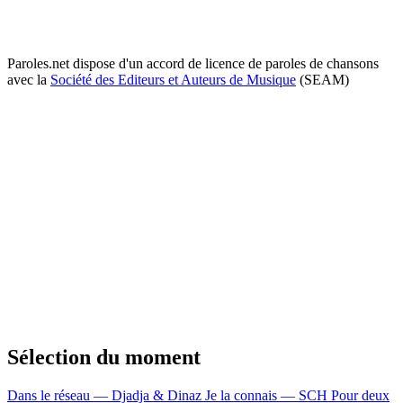
Paroles.net dispose d'un accord de licence de paroles de chansons
avec la
Société des Editeurs et Auteurs de Musique
(SEAM)
Sélection du moment
Dans le réseau — Djadja & Dinaz
Je la connais — SCH
Pour deux