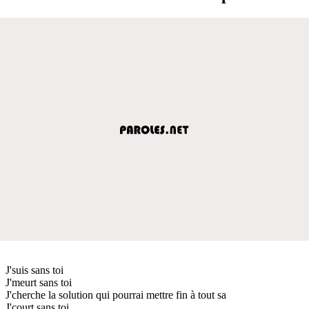
J'suis sans toi
J'meurt sans toi
J'cherche la solution qui pourrai mettre fin à tout sa
J'court sans toi