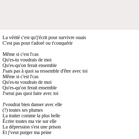
La vérité c'est qu'j'écrit pour survivre ouais
C'est pas pour t'adoré ou t'conquérir
Même si c'est l'cas
Qu'es-tu voudrais de moi
Qu'es-qu'on ferait ensemble
J'sais pas à quoi sa ressemble d'être avec toi
Même si c'est l'cas
Qu'es-tu voudrais de moi
Qu'es-qu'on ferait ensemble
J'serai pas quoi faire avec toi
J'voudrai bien danser avec elle
(?) toutes ses plumes
La traiter comme la plus belle
Écrire toutes ma vie sur elle
La dépression s'est une prison
Et j'veut purger ma peine