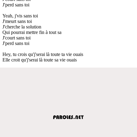
J'perd sans toi
Yeah, j'vis sans toi
J'meurt sans toi
J'cherche la solution
Qui pourrai mettre fin à tout sa
J'court sans toi
J'perd sans toi
Hey, tu crois qu'j'serai là toute ta vie ouais
Elle croit qu'j'serai là toute sa vie ouais