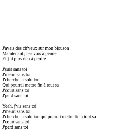
J'avais des ch'veux sur mon blouson
Maintenant j'l'es vois à penne
Et j'ai plus rien à perdre
J'suis sans toi
J'meurt sans toi
J'cherche la solution
Qui pourrai mettre fin à tout sa
J'court sans toi
J'perd sans toi
Yeah, j'vis sans toi
J'meurt sans toi
J'cherche la solution qui pourrai mettre fin à tout sa
J'court sans toi
J'perd sans toi