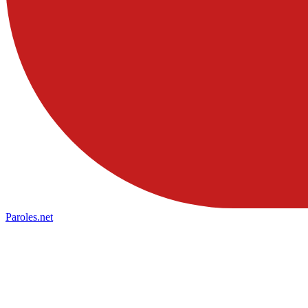
Paroles
.net