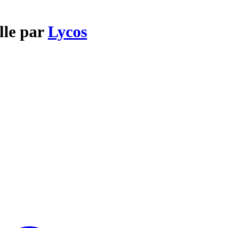
elle par
Lycos