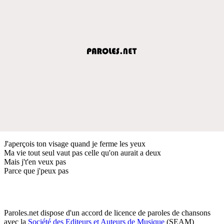
J'aperçois ton visage quand je ferme les yeux
Ma vie tout seul vaut pas celle qu'on aurait a deux
Mais j't'en veux pas
Parce que j'peux pas
Paroles.net dispose d'un accord de licence de paroles de chansons
avec la
Société des Editeurs et Auteurs de Musique
(SEAM)