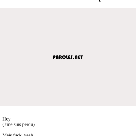
Hey
(J'me suis perdu)
Mais fuck, yeah