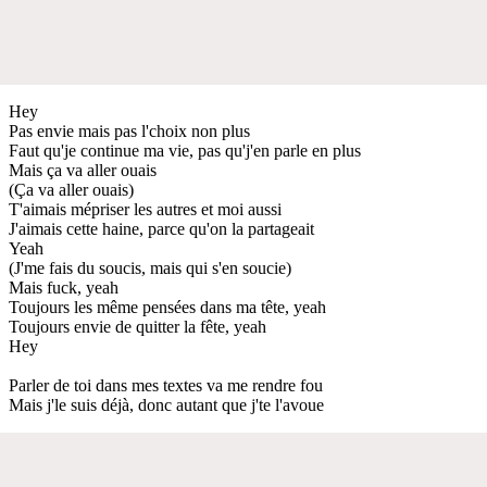
Hey
Pas envie mais pas l'choix non plus
Faut qu'je continue ma vie, pas qu'j'en parle en plus
Mais ça va aller ouais
(Ça va aller ouais)
T'aimais mépriser les autres et moi aussi
J'aimais cette haine, parce qu'on la partageait
Yeah
(J'me fais du soucis, mais qui s'en soucie)
Mais fuck, yeah
Toujours les même pensées dans ma tête, yeah
Toujours envie de quitter la fête, yeah
Hey
Parler de toi dans mes textes va me rendre fou
Mais j'le suis déjà, donc autant que j'te l'avoue