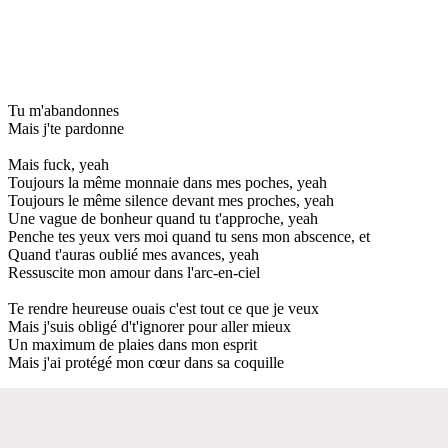
Tu m'abandonnes
Mais j'te pardonne
Mais fuck, yeah
Toujours la même monnaie dans mes poches, yeah
Toujours le même silence devant mes proches, yeah
Une vague de bonheur quand tu t'approche, yeah
Penche tes yeux vers moi quand tu sens mon abscence, et
Quand t'auras oublié mes avances, yeah
Ressuscite mon amour dans l'arc-en-ciel
Te rendre heureuse ouais c'est tout ce que je veux
Mais j'suis obligé d't'ignorer pour aller mieux
Un maximum de plaies dans mon esprit
Mais j'ai protégé mon cœur dans sa coquille