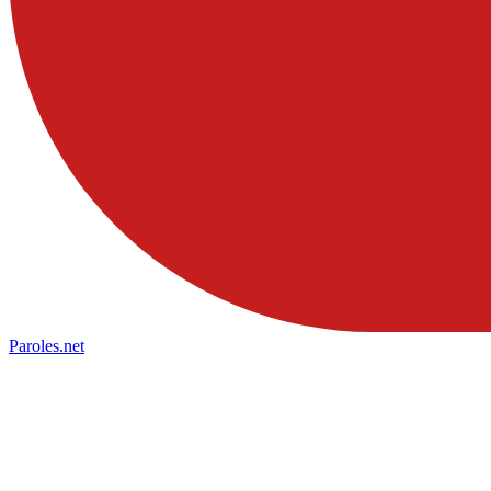
Paroles
.net