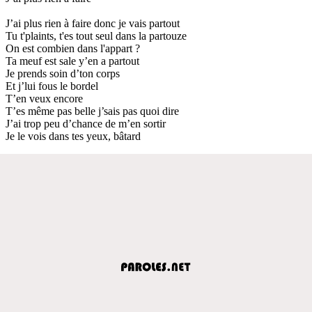
J’ai plus rien à faire donc je vais partout
Tu t'plaints, t'es tout seul dans la partouze
On est combien dans l'appart ?
Ta meuf est sale y’en a partout
Je prends soin d’ton corps
Et j’lui fous le bordel
T’en veux encore
T’es même pas belle j’sais pas quoi dire
J’ai trop peu d’chance de m’en sortir
Je le vois dans tes yeux, bâtard