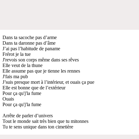
Dans ta sacoche pas d’arme
Dans ta daronne pas d’âme
J’ai pas l’habitude de paname
Frérot je la tue
J'revois son corps même dans ses rêves
Elle veut de la thune
Elle assume pas que je tienne les rennes
J'fais ma pub
J’suis presque mort à l’intérieur, et ouais ça pue
Elle est bonne que de l’extérieur
Pour ça qu'j'la fume
Ouais
Pour ça qu'j'la fume
Arrête de parler d’univers
Tout le monde sait très bien que tu mitonnes
Tu te sens unique dans ton cimetière