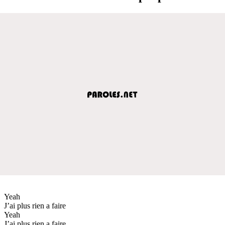
Yeah
J’ai plus rien a faire
Yeah
J’ai plus rien a faire